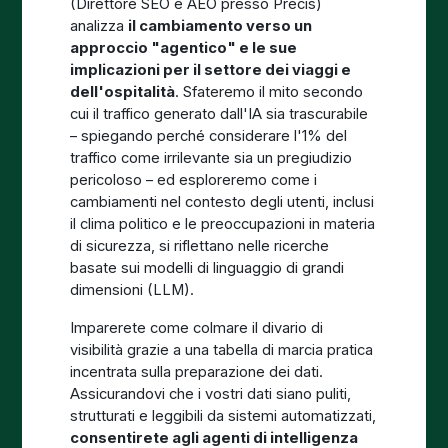
(Direttore SEO e AEO presso Precis)
analizza
il cambiamento verso un
approccio "agentico" e le sue
implicazioni per il settore dei viaggi e
dell'ospitalità
. Sfateremo il mito secondo
cui il traffico generato dall'IA sia trascurabile
– spiegando perché considerare l'1% del
traffico come irrilevante sia un pregiudizio
pericoloso – ed esploreremo come i
cambiamenti nel contesto degli utenti, inclusi
il clima politico e le preoccupazioni in materia
di sicurezza, si riflettano nelle ricerche
basate sui modelli di linguaggio di grandi
dimensioni (LLM).
Imparerete come colmare il divario di
visibilità grazie a una tabella di marcia pratica
incentrata sulla preparazione dei dati.
Assicurandovi che i vostri dati siano puliti,
strutturati e leggibili da sistemi automatizzati,
consentirete agli agenti di intelligenza