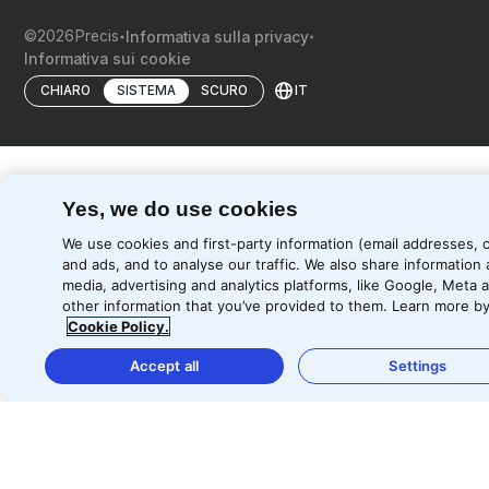
©
2026
Precis
Informativa sulla privacy
Informativa sui cookie
IT
CHIARO
SISTEMA
SCURO
Yes, we do use cookies
We use cookies and first-party information (email addresses, 
and ads, and to analyse our traffic. We also share information 
media, advertising and analytics platforms, like Google, Meta
other information that you’ve provided to them. Learn more by 
Cookie Policy.
Accept all
Settings