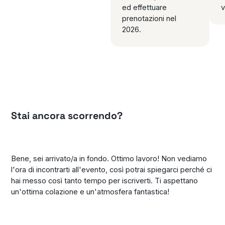
ed effettuare
v
prenotazioni nel
2026.
Stai ancora scorrendo?
Bene, sei arrivato/a in fondo. Ottimo lavoro! Non vediamo
l'ora di incontrarti all'evento, così potrai spiegarci perché ci
hai messo così tanto tempo per iscriverti. Ti aspettano
un'ottima colazione e un'atmosfera fantastica!